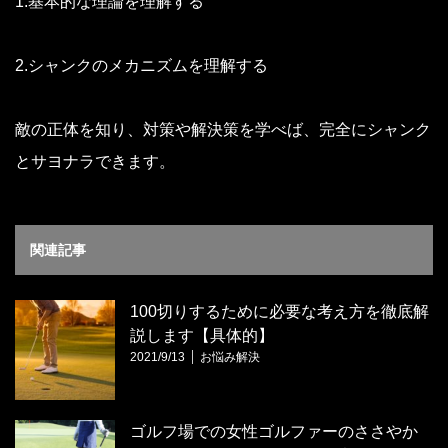
1.基本的な理論を理解する
2.シャンクのメカニズムを理解する
敵の正体を知り、対策や解決策を学べば、完全にシャンク
とサヨナラできます。
関連記事
100切りするために必要な考え方を徹底解
説します【具体的】
2021/9/13
お悩み解決
ゴルフ場での女性ゴルファーのささやか