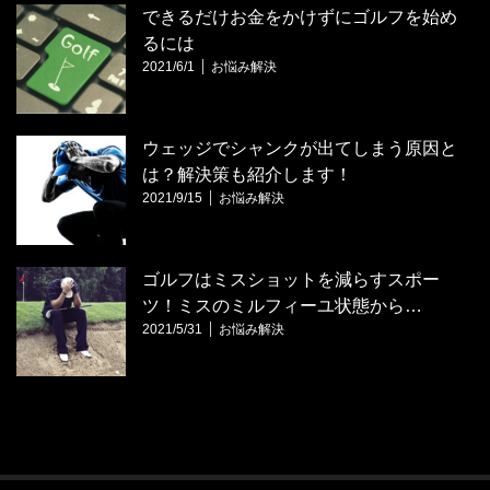
できるだけお金をかけずにゴルフを始め
るには
2021/6/1
お悩み解決
ウェッジでシャンクが出てしまう原因と
は？解決策も紹介します！
2021/9/15
お悩み解決
ゴルフはミスショットを減らすスポー
ツ！ミスのミルフィーユ状態から…
2021/5/31
お悩み解決