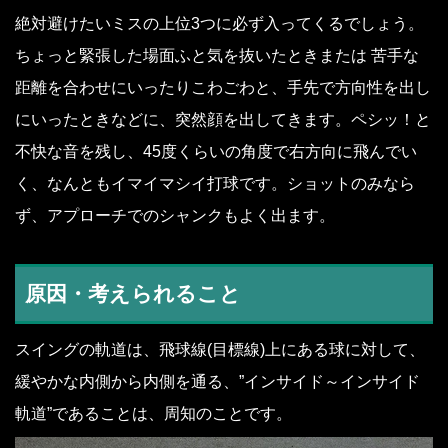
絶対避けたいミスの上位3つに必ず入ってくるでしょう。
ちょっと緊張した場面
ふと気を抜いたときまたは 苦手な
距離を合わせにいったり
こわごわと、手先で方向性を出し
にいったときなどに、突然顔を出してきます。ペシッ！と
不快な音を残し、45度くらいの角度で右方向に飛んでい
く、なんともイマイマシイ打球です。ショットのみなら
ず、アプローチでのシャンクもよく出ます。
原因・考えられること
スイングの軌道は、飛球線(目標線)上にある球に対して、
緩やかな内側から内側を通る、”インサイド～インサイド
軌道”であることは、周知のことです。