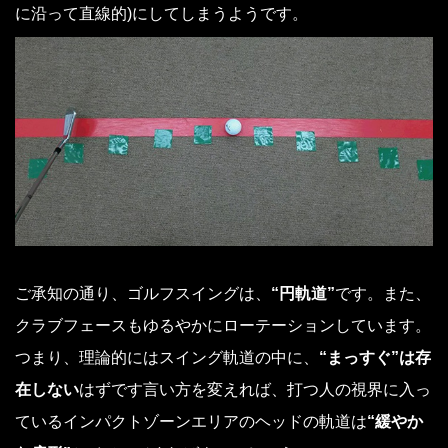
に沿って直線的)にしてしまうようです。
ご承知の通り、ゴルフスイングは、
“円軌道”
です。また、
クラブフェースもゆるやかにローテーションしています。
つまり、理論的にはスイング軌道の中に、
“まっすぐ”は存
在しない
はずです言い方を変えれば、打つ人の視界に入っ
ているインパクトゾーンエリアのヘッドの軌道は
“緩やか