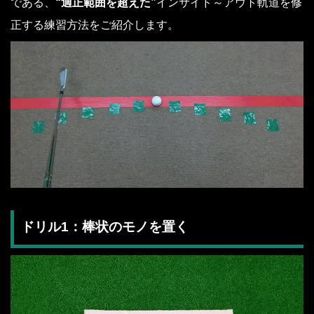
である、
“適正範囲を超えた”
インサイド～アウト軌道を修
正する練習方法をご紹介します。
ドリル1：棒状のモノを置く