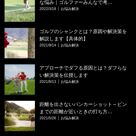
な悩み｜ゴルファーみんなで考…
2022/3/18
お悩み解決
ゴルフのシャンクとは？原因や解決策を
解説します【具体的】
2021/9/14
お悩み解決
アプローチでダフる原因とは？ダフらな
い解決策を伝授します
2021/9/13
お悩み解決
距離を出さないバンカーショット～ピン
までの距離が近いときの打ち方…
2021/5/26
お悩み解決