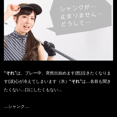
“それ”
は、プレー中、突然出始めます(怒)泣きたくなりま
す(涙)心が冷えてしまいます（氷）
“それ”
は…名前も聞き
たくない…口にしたくもない…
…シャンク…