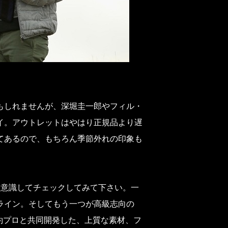
もしれませんが、深堀圭一郎やフィル・
イ。アウトレットはやはり正規品より遅
てあるので、もちろん季節外れの印象も
を意識してチェックしてみて下さい。一
ライン。そしてもう一つが高級志向の
約プロと共同開発した、上質な素材、フ