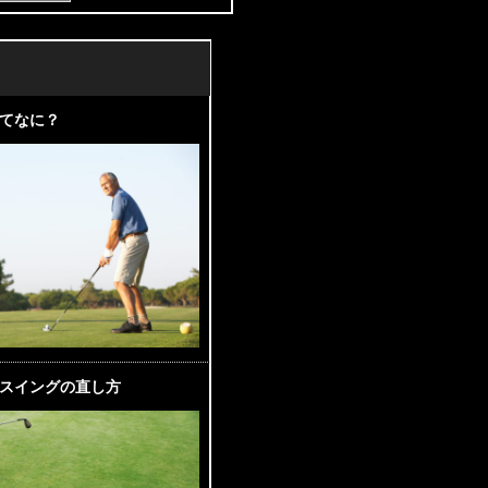
てなに？
スイングの直し方