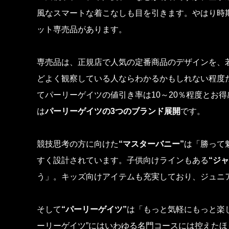
風なスマートな着こなしも目を引きます。やはり時
ット専売品があります。
専売品は、正規店で人気の定番商品のデザインを、
どよく観察している人ならわかるかもしれない程度
てパーリーゲイツの値引き率は10～20％程度とお
は
パーリーゲイツの3つのブランド展開
です。
競技思考の方に向けた
“マスターバニー”
は「勝って
すく設計されています。子供向けラインもある
“ジ
う」。キッズ向けアイテムも充実しており、ジュニ
そして
“パーリーゲイツ”
は「もっと気軽にもっと楽
ーリーゲイツ”にはいわゆる名門コースには控えた