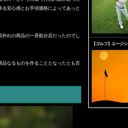
来る安心感とお手頃価格によってあっと
節外れの商品の一斉処分店だったのでし
【ゴルフ】エージシ
商品なるものを作ることとなったとも言