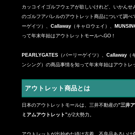
カッコイイゴルフウェアが欲しいけれど、いかんせ
のゴルフアパレルのアウトレット商品について調べ
ーゲイツ）、
Callaway
（キャロウェイ）、
MUNSI
って年末年始はアウトレットモールへGO！
PEARLYGATES
（パーリーゲイツ）、
Callaway
（
ンシング）の商品事情を知って年末年始はアウトレ
アウトレット商品とは
日本のアウトレットモールは、三井不動産の
“三井
ミアムアウトレット”
が2大勢力。
アウトレットが出始めた頃は古着、不良品あるいは