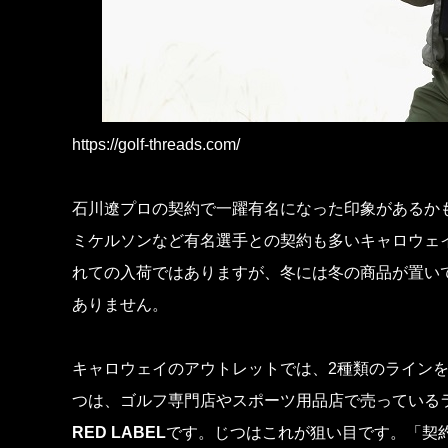
https://golf-threads.com/
石川遼プロの契約で一躍有名になった印象があるか
ミケルソンなど有名選手との契約も多いキャロウェ
れての入荷ではありますが、冬には冬の商品が置い
ありません。
キャロウェイのアウトレットでは、2種類のライン
つは、ゴルフ専門店やスポーツ用品店で売っている
RED LABEL
です。じつはこれが狙い目です。「契