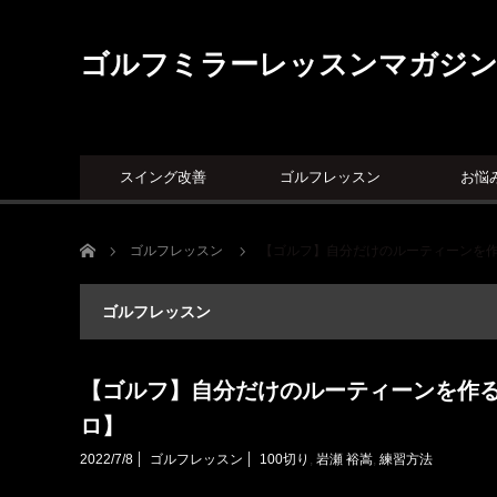
ゴルフミラーレッスンマガジ
スイング改善
ゴルフレッスン
お悩
ホーム
ゴルフレッスン
【ゴルフ】自分だけのルーティーンを
ゴルフレッスン
【ゴルフ】自分だけのルーティーンを作
ロ】
2022/7/8
ゴルフレッスン
100切り
,
岩瀬 裕嵩
,
練習方法