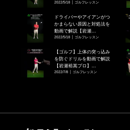
2022/5/18
ゴルフレッスン
ドライバーやアイアンがつ
かまらない原因と対処法を
動画で解説【岩瀬…
2022/5/18
ゴルフレッスン
【ゴルフ】上体の突っ込み
を防ぐドリルを動画で解説
【岩瀬裕嵩プロ】…
2022/7/8
ゴルフレッスン