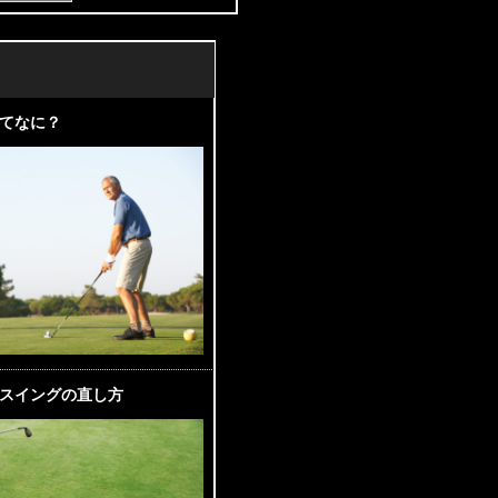
てなに？
スイングの直し方