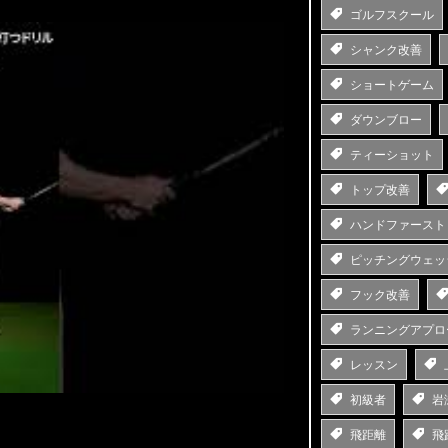
ゴルフスクール
シャンク改善
ショートゲーム
ダウンブロー
ティーショット
トップ改善
ハンドファースト
ピッチングウェッ
フック改善
ランニングアプロ
レッスン
初級者
岩
飛距離
飛