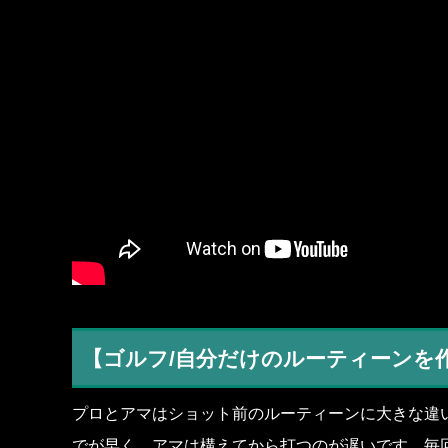
【ゴルフ/自分だけのルーティーンを
プロとアマはショット前のルーティーンに大きな違
でが早く、アマは構えてから打つのが遅いです。毎