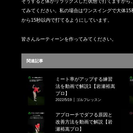
そうすると体がリラックスした状態で打てますから
てみてください。私の場合はワンスイングで大体15
から15秒以内で打てるようにしています。
皆さんルーティーンを作ってみてください。
関連記事
ミート率がアップする練習
法を動画で解説1【岩瀬裕嵩
プロ】
2022/5/19
ゴルフレッスン
アプローチでダフる原因と
改善方法を動画で解説【岩
瀬裕嵩プロ】