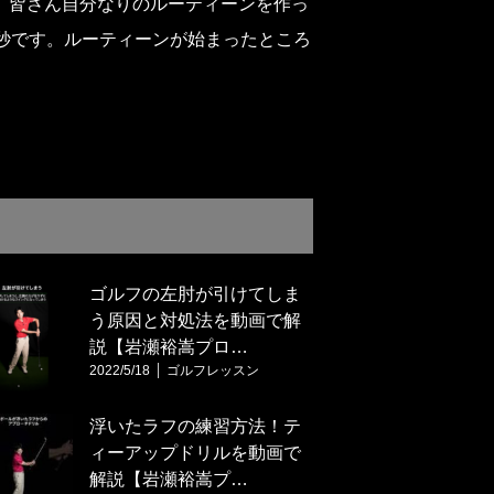
、皆さん自分なりのルーティーンを作っ
秒です。ルーティーンが始まったところ
ゴルフの左肘が引けてしま
う原因と対処法を動画で解
説【岩瀬裕嵩プロ…
2022/5/18
ゴルフレッスン
浮いたラフの練習方法！テ
ィーアップドリルを動画で
解説【岩瀬裕嵩プ…