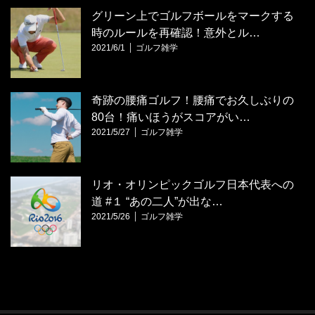
グリーン上でゴルフボールをマークする
時のルールを再確認！意外とル…
2021/6/1
ゴルフ雑学
奇跡の腰痛ゴルフ！腰痛でお久しぶりの
80台！痛いほうがスコアがい…
2021/5/27
ゴルフ雑学
リオ・オリンピックゴルフ日本代表への
道 #１ “あの二人”が出な…
2021/5/26
ゴルフ雑学