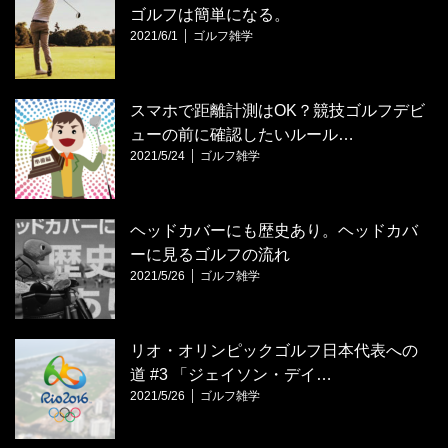
ゴルフは簡単になる。
2021/6/1
ゴルフ雑学
スマホで距離計測はOK？競技ゴルフデビ
ューの前に確認したいルール…
2021/5/24
ゴルフ雑学
ヘッドカバーにも歴史あり。ヘッドカバ
ーに見るゴルフの流れ
2021/5/26
ゴルフ雑学
リオ・オリンピックゴルフ日本代表への
道 #3 「ジェイソン・デイ…
2021/5/26
ゴルフ雑学