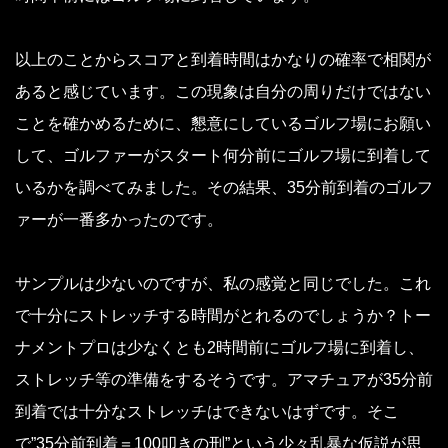
以上のことからスコアと到着時間はかなりの確率で相関が
あると感じています。この現象は自分の周りだけではない
ことを確かめるために、懇意にしているゴルフ場にお願い
して、ゴルファーがスタート何分前にゴルフ場に到着して
いるかを調べてみました。その結果、35分前到着のゴルフ
ァーが一番多かったのです。
サンプルは少ないのですが、私の感覚と同じでした。これ
で十分にストレッチする時間がとれるのでしょうか？トー
ナメントプロは少なくとも2時間前にゴルフ場に到着し、
ストレッチ等の準備をするそうです。アマチュアが35分前
到着では十分なストレッチはできないはずです。そこ
で”35分前到着＝100叩きの刑”という少々乱暴な仮説が思