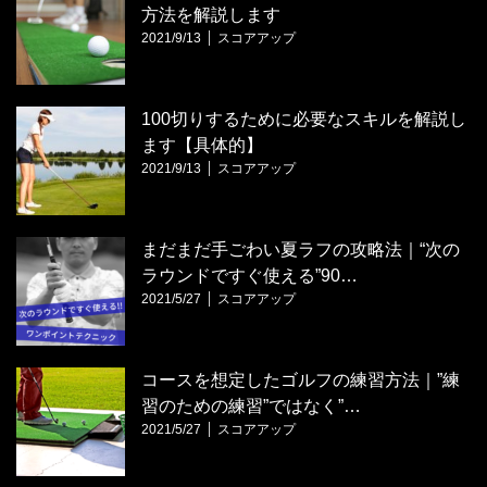
方法を解説します
2021/9/13
スコアアップ
100切りするために必要なスキルを解説し
ます【具体的】
2021/9/13
スコアアップ
まだまだ手ごわい夏ラフの攻略法｜“次の
ラウンドですぐ使える”90…
2021/5/27
スコアアップ
コースを想定したゴルフの練習方法｜”練
習のための練習”ではなく”…
2021/5/27
スコアアップ