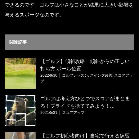
できるのです。ゴルフは小さなことが結果に大きい影響を
与えるスポーツなのです。
関連記事
【ゴルフ】傾斜攻略 傾斜からの正しい
打ち方 ボール位置
2022/9/30
ゴルフレッスン
,
スイング改善
,
スコアアッ
プ
ゴルフは考え方ひとつでスコアがまとま
る！プライドを捨ててみよう！…
2021/5/31
スコアアップ
【ゴルフ初心者向け】自宅で行える練習