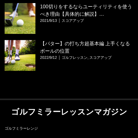
100切りをするならユーティリティを使う
べき理由【具体的に解説】…
2021/9/13
スコアアップ
【パター】の打ち方超基本編 上手くなる
ボールの位置
2022/9/12
ゴルフレッスン
,
スコアアップ
ゴルフミラーレッスンマガジン
ゴルフミラーレンジ