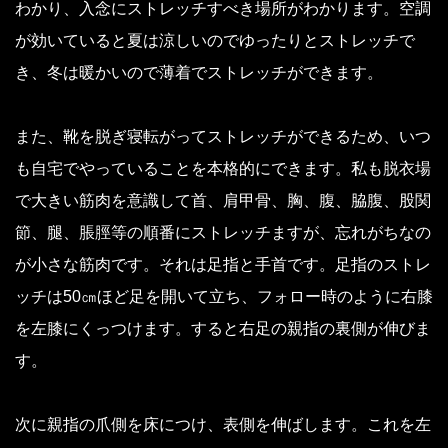
わかり、入念にストレッチすべき場所がわかります。空調
が効いていると夏は涼しいのでゆったりとストレッチで
き、冬は暖かいので薄着でストレッチができます。
また、靴を脱ぎ寝転がってストレッチができるため、いつ
も自宅でやっていることを本格的にできます。私も脱衣場
で大きい筋肉を意識して首、肩甲骨、胸、腹、脇腹、股関
節、腿、脹脛等の順番にストレッチますが、忘れがちなの
が小さな筋肉です。それは足指と手首です。足指のストレ
ッチは50㎝ほど足を開いて立ち、フォロー時のように右膝
を左膝にくっつけます。すると右足の親指の裏側が伸びま
す。
次に親指の爪側を床につけ、表側を伸ばします。これを左