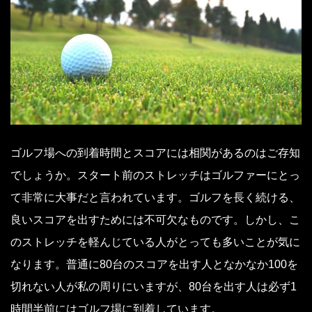
ゴルフ場への到着時間とスコアには相関があるのはご存知
でしょうか。スタート前のストレッチはゴルファーにとっ
て非常に大事だと言われています。ゴルフを長く続ける、
良いスコアを出すためには不可欠なものです。しかし、こ
のストレッチを軽んじている人がとっても多いことが気に
なります。普通に80台のスコアを出す人となかなか100を
切れない人が私の周りにいますが、80台を出す人は必ず1
時間半前にはゴルフ場に到着しています。