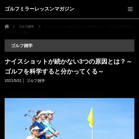
ゴルフミラーレッスンマガジン
ホーム
ゴルフ雑学
ナイスショットが続かない3つの原因とは？～ゴルフを科学する
と分かってくる～
ゴルフ雑学
ナイスショットが続かない3つの原因とは？～
ゴルフを科学すると分かってくる～
2021/5/31
ゴルフ雑学