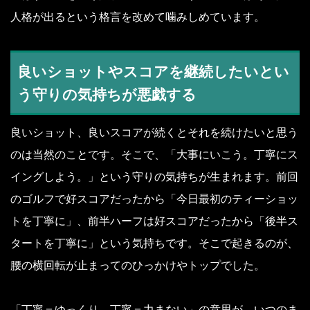
人格が出るという格言を改めて噛みしめています。
良いショットやスコアを継続したいとい
う守りの気持ちが悪戯する
良いショット、良いスコアが続くとそれを続けたいと思う
のは当然のことです。そこで、「大事にいこう。丁寧にス
イングしよう。」という守りの気持ちが生まれます。前回
のゴルフで好スコアだったから「今日最初のティーショッ
トを丁寧に」、前半ハーフは好スコアだったから「後半ス
タートを丁寧に」という気持ちです。そこで起きるのが、
腰の横回転が止まってのひっかけやトップでした。
「丁寧＝ゆっくり、丁寧＝力まない」の意思が、いつのま