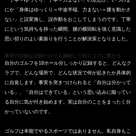
にか「身体はゆっくり＝中途半端、力まない＝腰を動かさ
ない」と誤変換し、誤作動をおこしてしまうのです。丁寧
にという気持ちを持った瞬間、腰の横回転を強く意識した
思い切りのよい素振りを行うことが解決策となりました。
事実の詳細な記録だけでも継続して好スコアに繋がる
自分のゴルフを18ホール分しっかり記録すると、どんなク
ラブで、どんな場所で、どんな状況で何が起きたか具体的
に自覚します。事実を突きつけられると「自分は分かって
いる」、「自分はできている」という思い込みに陥ってい
る自分に気が付き始めます。実は自分のことをまったく分
かっていないのです。
ゴルフは本能でやるスポーツではありません。私自身もこ