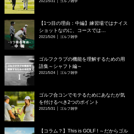
2021/5/31
ゴルフ雑学
【1つ目の理由：中編】練習場ではナイス
ショットなのに、コースでは…
2021/5/26
ゴルフ雑学
ゴルフクラブの機能を理解するための用
語集～シャフト編～
2021/5/24
ゴルフ雑学
ゴルフ合コンでモテるためにあなたが気
を付けるべき2つのポイント
2021/5/31
ゴルフ雑学
【コラム？】This is GOLF ! ～だからゴル