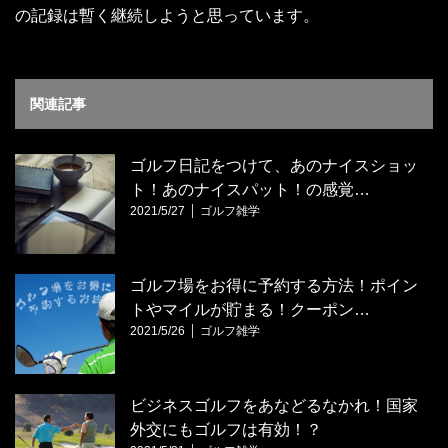
の記録は暫く継続しようと思っています。
関連記事
ゴルフ日記をつけて、あのナイスショッ
ト！あのナイスパット！の感覚…
2021/5/27
ゴルフ雑学
ゴルフ場をお得に予約する方法！ポイン
トやマイルが貯まる！クーポン…
2021/5/26
ゴルフ雑学
ビジネスゴルフをあなどるなかれ！国家
外交にもゴルフは有効！？