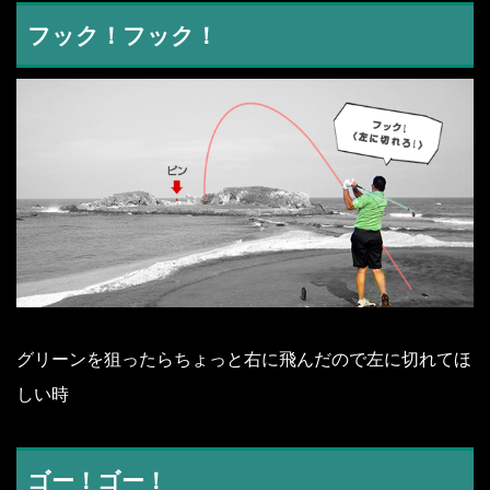
フック！フック！
グリーンを狙ったらちょっと右に飛んだので左に切れてほ
しい時
ゴー！ゴー！