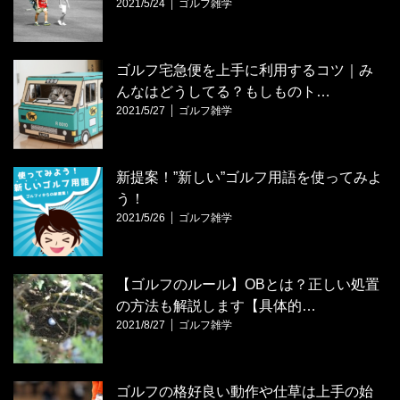
2021/5/24
ゴルフ雑学
ゴルフ宅急便を上手に利用するコツ｜み
んなはどうしてる？もしものト…
2021/5/27
ゴルフ雑学
新提案！”新しい”ゴルフ用語を使ってみよ
う！
2021/5/26
ゴルフ雑学
【ゴルフのルール】OBとは？正しい処置
の方法も解説します【具体的…
2021/8/27
ゴルフ雑学
ゴルフの格好良い動作や仕草は上手の始