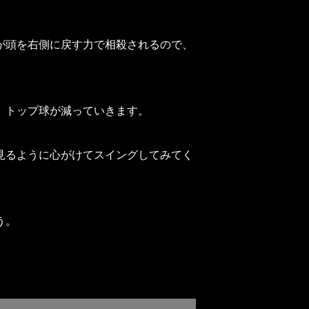
が頭を右側に戻す力で相殺されるので、
、トップ球が減っていきます。
見るように心がけてスイングしてみてく
う。