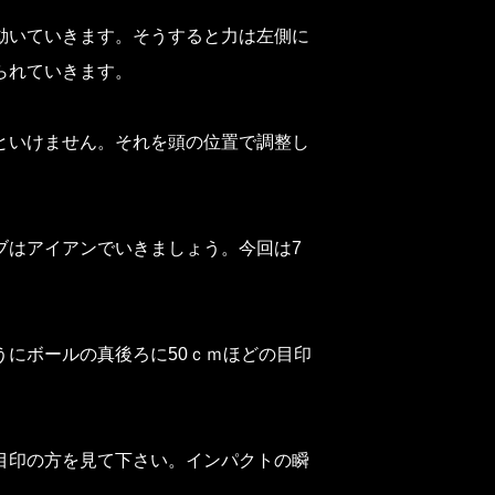
動いていきます。そうすると力は左側に
られていきます。
といけません。それを頭の位置で調整し
ブはアイアンでいきましょう。今回は7
にボールの真後ろに50ｃｍほどの目印
目印の方を見て下さい。インパクトの瞬