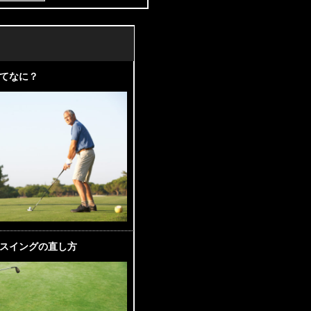
てなに？
スイングの直し方