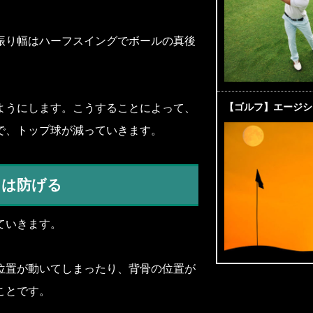
振り幅はハーフスイングでボールの真後
【ゴルフ】エージシ
ようにします。こうすることによって、
で、トップ球が減っていきます。
リは防げる
ていきます。
位置が動いてしまったり、背骨の位置が
ことです。