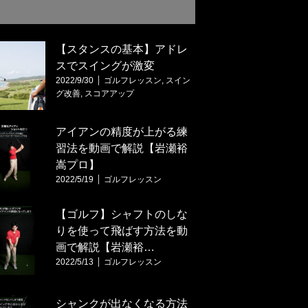
【スタンスの基本】アドレ
スでスイングが激変
2022/9/30
ゴルフレッスン
,
スイン
グ改善
,
スコアアップ
アイアンの精度が上がる練
習法を動画で解説【岩瀬裕
嵩プロ】
2022/5/19
ゴルフレッスン
【ゴルフ】シャフトのしな
りを使って飛ばす方法を動
画で解説【岩瀬裕…
2022/5/13
ゴルフレッスン
シャンクが出なくなる方法