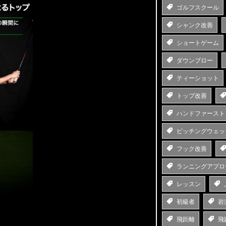
ゴルフスクール
シャンク改善
ショートゲーム
ダウンブロー
ティーショット
トップ改善
ハンドファースト
ピッチングウェッ
フック改善
ランニングアプロ
レッスン
初級者
岩
飛距離
飛