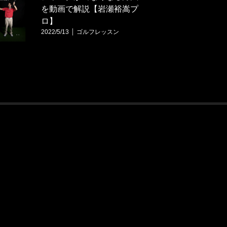
を動画で解説【岩瀬裕嵩プ
ロ】
2022/5/13
ゴルフレッスン