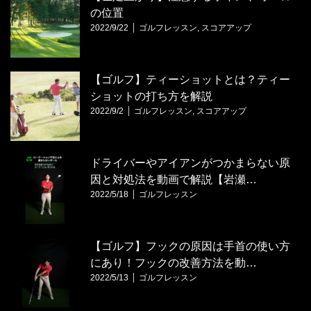
の位置
2022/9/22
ゴルフレッスン
,
スコアアップ
【ゴルフ】ティーショットとは？ティー
ショットの打ち方を解説
2022/9/2
ゴルフレッスン
,
スコアアップ
ドライバーやアイアンがつかまらない原
因と対処法を動画で解説【岩瀬…
2022/5/18
ゴルフレッスン
【ゴルフ】フックの原因は手首の使い方
にあり！フックの改善方法を動…
2022/5/13
ゴルフレッスン