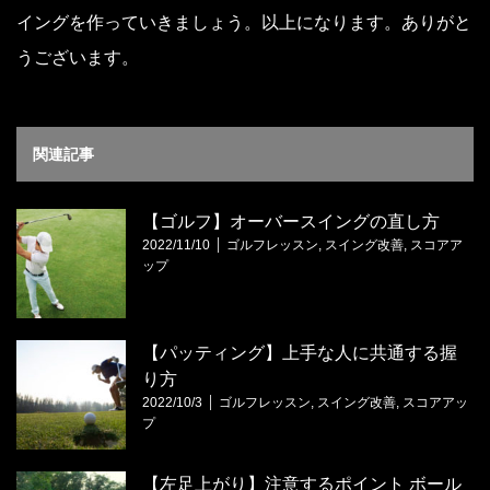
イングを作っていきましょう。以上になります。ありがと
うございます。
関連記事
【ゴルフ】オーバースイングの直し方
2022/11/10
ゴルフレッスン
,
スイング改善
,
スコアア
ップ
【パッティング】上手な人に共通する握
り方
2022/10/3
ゴルフレッスン
,
スイング改善
,
スコアアッ
プ
【左足上がり】注意するポイント ボール