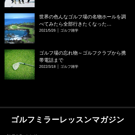
世界の色んなゴルフ場の名物ホールを調
べてみたら全部行きたくなった…
2021/5/26
ゴルフ雑学
ゴルフ場の忘れ物～ゴルフクラブから携
帯電話まで
2022/3/18
ゴルフ雑学
ゴルフミラーレッスンマガジン