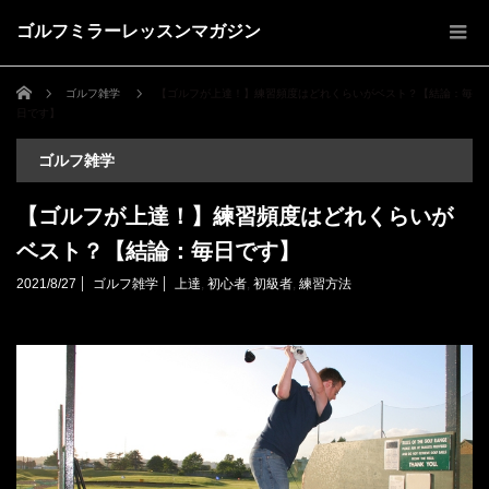
ゴルフミラーレッスンマガジン
ホーム
ゴルフ雑学
【ゴルフが上達！】練習頻度はどれくらいがベスト？【結論：毎
日です】
ゴルフ雑学
【ゴルフが上達！】練習頻度はどれくらいが
ベスト？【結論：毎日です】
2021/8/27
ゴルフ雑学
上達
,
初心者
,
初級者
,
練習方法