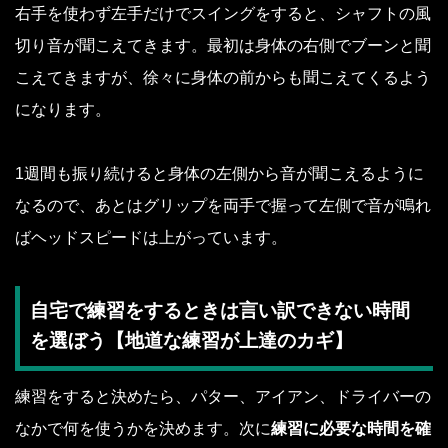
右手を使わず左手だけでスイングをすると、シャフトの風
切り音が聞こえてきます。最初は身体の右側でブーンと聞
こえてきますが、徐々に身体の前からも聞こえてくるよう
になります。
1週間も振り続けると身体の左側から音が聞こえるように
なるので、あとはグリップを両手で握って左側で音が鳴れ
ばヘッドスピードは上がっています。
自宅で練習をするときは言い訳できない時間
を選ぼう【地道な練習が上達のカギ】
練習をすると決めたら、パター、アイアン、ドライバーの
なかで何を使うかを決めます。次に
練習に必要な時間を確