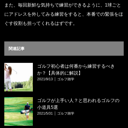
また、毎回新鮮な気持ちで練習ができるように、1球ごと
にアドレスを外してみる練習をすると、本番での緊張をほ
ぐす役割も担ってくれるはずです。
関連記事
ゴルフ初心者は何番から練習するべき
か？【具体的に解説】
2021/9/13
ゴルフ雑学
ゴルフが上手い人？と思われるゴルフの
小道具5選
2021/5/31
ゴルフ雑学