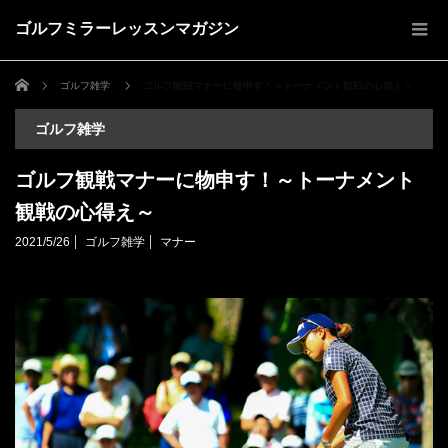
ゴルフミラーレッスンマガジン
ホーム
ゴルフ雑学
ゴルフ観戦マナーに物申す！～トーナメント観戦の心得え～
ゴルフ雑学
ゴルフ観戦マナーに物申す！～トーナメント
観戦の心得え～
2021/5/26
ゴルフ雑学
マナー