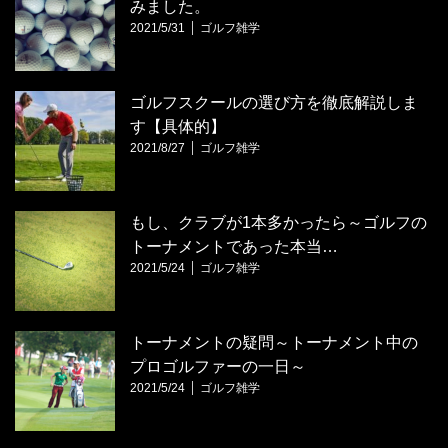
みました。
2021/5/31
ゴルフ雑学
ゴルフスクールの選び方を徹底解説しま
す【具体的】
2021/8/27
ゴルフ雑学
もし、クラブが1本多かったら～ゴルフの
トーナメントであった本当…
2021/5/24
ゴルフ雑学
トーナメントの疑問～トーナメント中の
プロゴルファーの一日～
2021/5/24
ゴルフ雑学