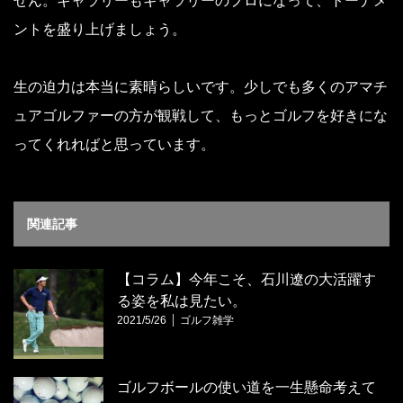
せん。ギャラリーもギャラリーのプロになって、トーナメ
ントを盛り上げましょう。
生の迫力は本当に素晴らしいです。少しでも多くのアマチ
ュアゴルファーの方が観戦して、もっとゴルフを好きにな
ってくれればと思っています。
関連記事
【コラム】今年こそ、石川遼の大活躍す
る姿を私は見たい。
2021/5/26
ゴルフ雑学
ゴルフボールの使い道を一生懸命考えて