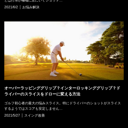
とは打球が極端に左にいくショット…
2021/6/2
お悩み解決
オーバーラッピンググリップ？インターロッキンググリップ？ド
ライバーのスライスをドローに変える方法
ゴルフ初心者の最大の悩みスライス。特にドライバーのショットがスライス
するようではスコアも安定しません…
2021/5/27
スイング改善