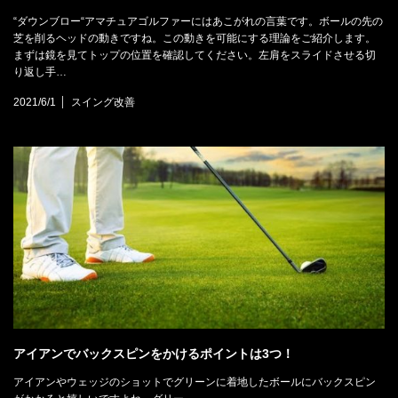
“ダウンブロー“アマチュアゴルファーにはあこがれの言葉です。ボールの先の
芝を削るヘッドの動きですね。この動きを可能にする理論をご紹介します。
まずは鏡を見てトップの位置を確認してください。左肩をスライドさせる切
り返し手…
2021/6/1
スイング改善
アイアンでバックスピンをかけるポイントは3つ！
アイアンやウェッジのショットでグリーンに着地したボールにバックスピン