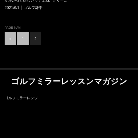
がかかると嬉しいですよね。グリー…
2021/6/1
ゴルフ雑学
PAGE NAVI
«
1
2
ゴルフミラーレッスンマガジン
ゴルフミラーレンジ
RSS
ゴルフミラーレンジ