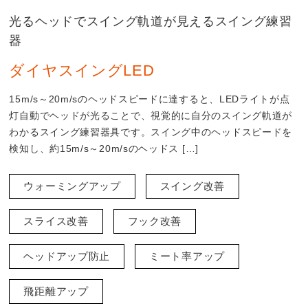
光るヘッドでスイング軌道が見えるスイング練習
器
ダイヤスイングLED
15m/s～20m/sのヘッドスピードに達すると、LEDライトが点
灯自動でヘッドが光ることで、視覚的に自分のスイング軌道が
わかるスイング練習器具です。スイング中のヘッドスピードを
検知し、約15m/s～20m/sのヘッドス […]
ウォーミングアップ
スイング改善
スライス改善
フック改善
ヘッドアップ防止
ミート率アップ
飛距離アップ