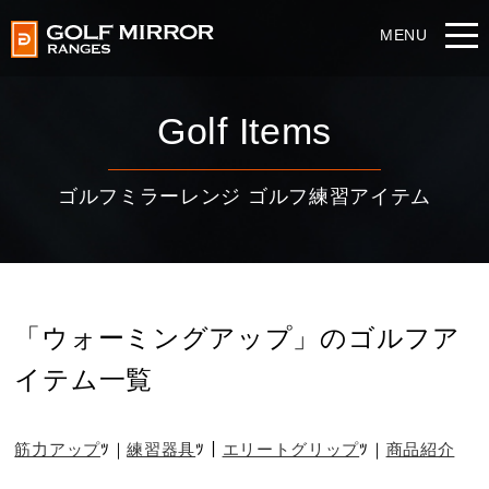
Golf Items
ゴルフミラーレンジ ゴルフ練習アイテム
「ウォーミングアップ」のゴルフア
イテム一覧
筋力アップ
練習器具
エリートグリップ
商品紹介