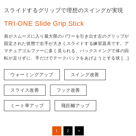
スライドするグリップで理想のスイングが実現
TRI-ONE Slide Grip Stick
肩がスムーズに入り最大限のパワーを引き出す左のグリップが
固定された状態で右手が大きくスライドする練習器具です。ア
マチュアゴルファーに多く見られる、バックスイングで体の回
転が足りずに、手だけでテークバックをあげようとする状 […]
ウォーミングアップ
スイング改善
スライス改善
フック改善
ミート率アップ
飛距離アップ
1
2
>