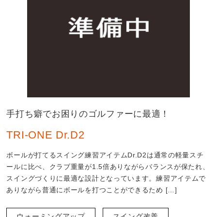
手打ち癖でお困りのゴルファーに最適！
TRI-ONE Dr.D2
ボールが打てるスイング練習アイテムDr.D2は通常の軽量スチ
ールに比べ、クラブ重量が1.5倍ありながらバランスが保たれ、
スイングづくりに最適な設計となっています。練習アイテムで
ありながら普通にボールを打つことができるため […]
ウォーミングアップ
スイング改善