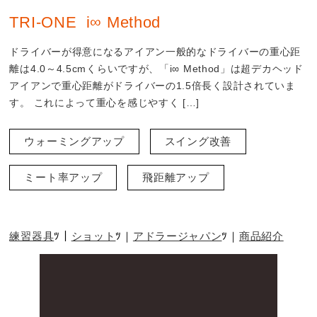
TRI-ONE i∞ Method
ドライバーが得意になるアイアン一般的なドライバーの重心距
離は4.0～4.5cmくらいですが、「i∞ Method」は超デカヘッド
アイアンで重心距離がドライバーの1.5倍長く設計されていま
す。 これによって重心を感じやすく […]
ウォーミングアップ
スイング改善
ミート率アップ
飛距離アップ
練習器具
ショット
アドラージャパン
商品紹介