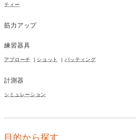
ティー
筋力アップ
練習器具
アプローチ
ショット
パッティング
計測器
シミュレーション
目的から探す