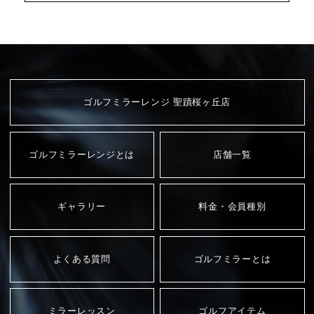
ゴルフミラーレンジ 聖蹟桜ヶ丘店
ゴルフミラーレンジとは
店舗一覧
ギャラリー
料金・会員種別
よくある質問
ゴルフミラーとは
ミラーレッスン
ゴルフアイテム