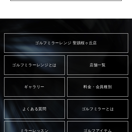
ゴルフミラーレンジ 聖蹟桜ヶ丘店
ゴルフミラーレンジとは
店舗一覧
ギャラリー
料金・会員種別
よくある質問
ゴルフミラーとは
ミラーレッスン
ゴルフアイテム