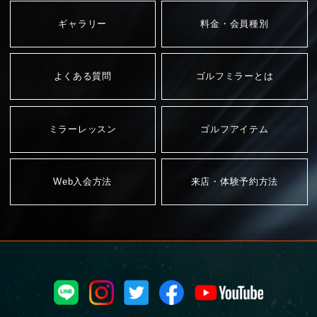
ギャラリー
料金・会員種別
よくある質問
ゴルフミラーとは
ミラーレッスン
ゴルフアイテム
Web入会方法
来店・体験予約方法