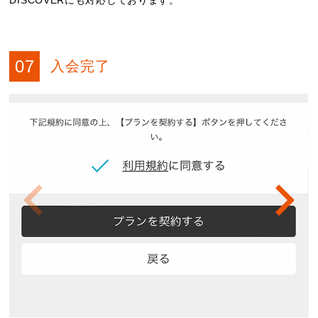
07
入会完了