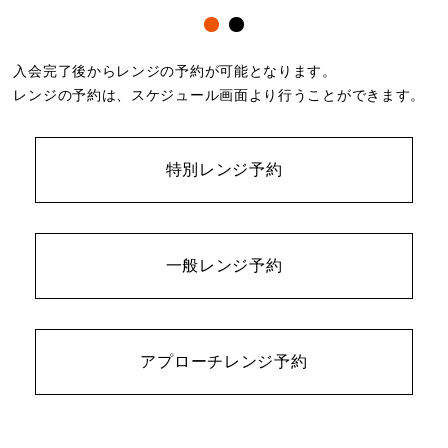
入会完了後からレンジの予約が可能となります。
レンジの予約は、スケジュール画面より行うことができます。
特別レンジ予約
一般レンジ予約
アプローチレンジ予約