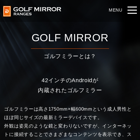
GOLF MIRROR
ゴルフミラーとは？
42インチのAndroidが
内蔵されたゴルフミラー
ゴルフミラーは高さ1750mm×幅600mmという
成人男性と
ほぼ同じサイズの最新ミラーデバイスです。
外観は姿見のような鏡と変わりないですが、
インターネッ
トに接続することでさまざまなコンテンツを表示でき、
ス