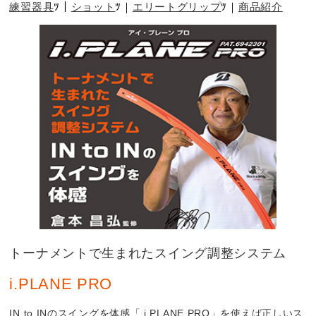
練習器具
ショット
エリートグリップ
商品紹介
トーナメントで生まれたスイング調整システム
i.PLANE PRO
IN to INのスイングを体感「 i.PLANE PRO」を使えば正しいス