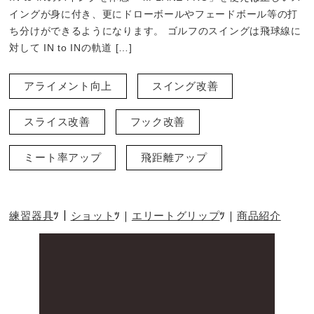
イングが身に付き、更にドローボールやフェードボール等の打
ち分けができるようになります。 ゴルフのスイングは飛球線に
対して IN to INの軌道 […]
アライメント向上
スイング改善
スライス改善
フック改善
ミート率アップ
飛距離アップ
練習器具
ショット
エリートグリップ
商品紹介