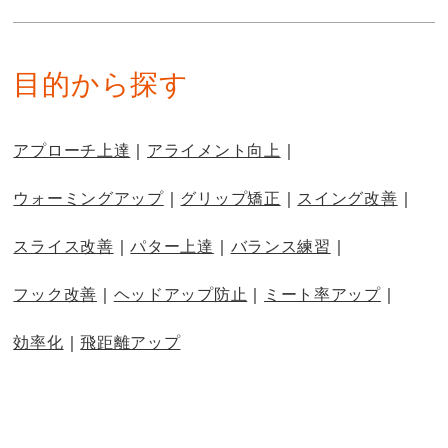
目的から探す
アプローチ上達
アライメント向上
ウォーミングアップ
グリップ矯正
スイング改善
スライス改善
パター上達
バランス練習
フック改善
ヘッドアップ防止
ミート率アップ
効率化
飛距離アップ