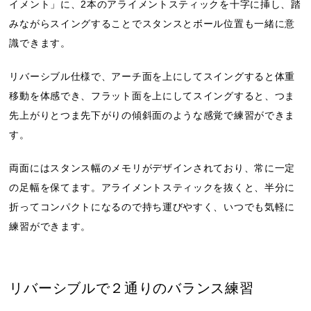
イメント」に、2本のアライメントスティックを十字に挿し、踏
みながらスイングすることでスタンスとボール位置も一緒に意
識できます。
リバーシブル仕様で、アーチ面を上にしてスイングすると体重
移動を体感でき、フラット面を上にしてスイングすると、つま
先上がりとつま先下がりの傾斜面のような感覚で練習ができま
す。
両面にはスタンス幅のメモリがデザインされており、常に一定
の足幅を保てます。アライメントスティックを抜くと、半分に
折ってコンパクトになるので持ち運びやすく、いつでも気軽に
練習ができます。
リバーシブルで２通りのバランス練習