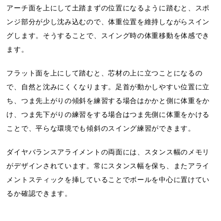
アーチ面を上にして土踏まずの位置になるように踏むと、スポ
ンジ部分が少し沈み込むので、体重位置を維持しながらスイン
グします。そうすることで、スイング時の体重移動を体感でき
ます。
フラット面を上にして踏むと、芯材の上に立つことになるの
で、自然と沈みにくくなります。足首が動かしやすい位置に立
ち、つま先上がりの傾斜を練習する場合はかかと側に体重をか
け、つま先下がりの練習をする場合はつま先側に体重をかける
ことで、平らな環境でも傾斜のスイング練習ができます。
ダイヤバランスアライメントの両面には、スタンス幅のメモリ
がデザインされています。常にスタンス幅を保ち、またアライ
メントスティックを挿していることでボールを中心に置けてい
るか確認できます。