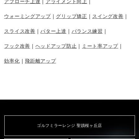
アプローチ上達
アライメント向上
ウォーミングアップ
グリップ矯正
スイング改善
スライス改善
パター上達
バランス練習
フック改善
ヘッドアップ防止
ミート率アップ
効率化
飛距離アップ
ゴルフミラーレンジ 聖蹟桜ヶ丘店