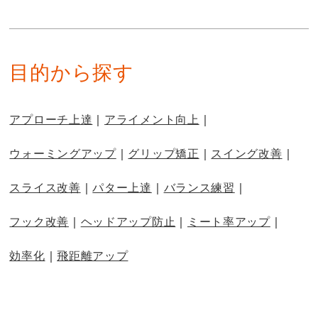
目的から探す
アプローチ上達
アライメント向上
ウォーミングアップ
グリップ矯正
スイング改善
スライス改善
パター上達
バランス練習
フック改善
ヘッドアップ防止
ミート率アップ
効率化
飛距離アップ