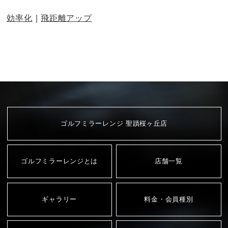
効率化
飛距離アップ
ゴルフミラーレンジ 聖蹟桜ヶ丘店
ゴルフミラーレンジとは
店舗一覧
ギャラリー
料金・会員種別