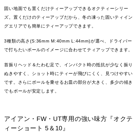
固い地面でも置くだけティーアップできるオクティーシリー
ズ。置くだけのティーアップだから、冬の凍った固いティイン
グエリアでも簡単にティーアップできます。
3種類の高さ(S:36mm M:40mm L:44mm)が選べ、ドライバー
で打ちたいボールのイメージに合わせてティアップできます。
首振りヘッド＆たわむ足で、インパクト時の抵抗が少なく振り
ぬきやすく、ショット時にティーが飛びにくく、見つけやすい
です。さらにボールを乗せるお皿の部分が大きく、多少の傾き
でもボールが安定します。
アイアン・FW・UT専用の強い味方『オクテ
ィーショート 5＆10』