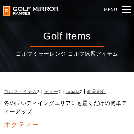
Golf Items
ゴルフミラーレンジ ゴルフ練習アイテム
ゴルフアイテム
ティー
Tabata
商品紹介
冬の固いティイングエリアにも置くだけの簡単テ
ィーアップ
オクティー