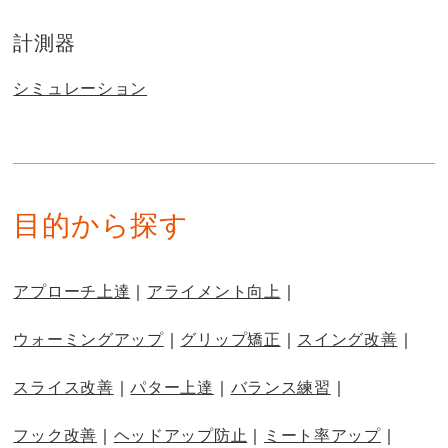
計測器
シミュレーション
目的から探す
アプローチ上達
アライメント向上
ウォーミングアップ
グリップ矯正
スイング改善
スライス改善
パター上達
バランス練習
フック改善
ヘッドアップ防止
ミート率アップ