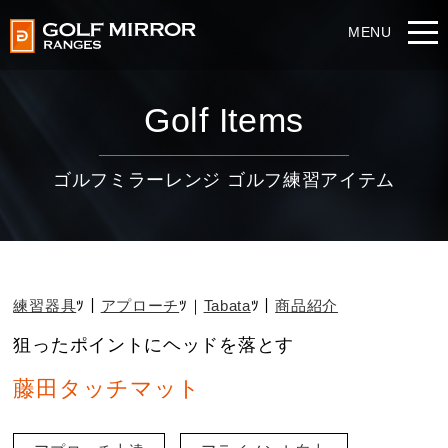
Golf Items
ゴルフミラーレンジ ゴルフ練習アイテム
練習器具
アプローチ
Tabata
商品紹介
狙ったポイントにヘッドを落とす
藤田タッチマット