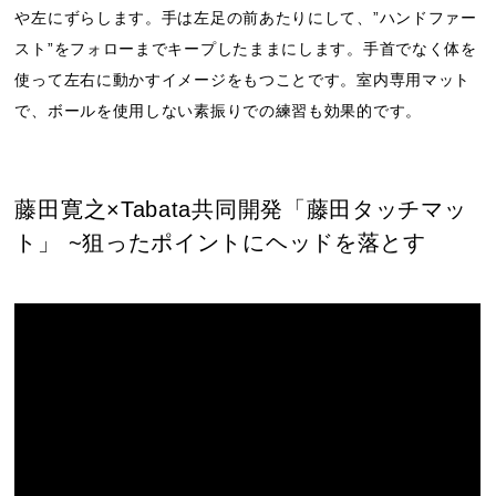
や左にずらします。手は左足の前あたりにして、”ハンドファー
スト”をフォローまでキープしたままにします。手首でなく体を
使って左右に動かすイメージをもつことです。室内専用マット
で、ボールを使用しない素振りでの練習も効果的です。
藤田寛之×Tabata共同開発「藤田タッチマッ
ト」 ~狙ったポイントにヘッドを落とす