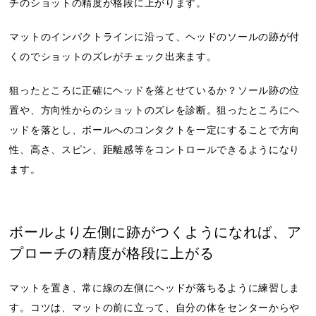
チのショットの精度が格段に上がります。
マットのインパクトラインに沿って、ヘッドのソールの跡が付
くのでショットのズレがチェック出来ます。
狙ったところに正確にヘッドを落とせているか？ソール跡の位
置や、方向性からのショットのズレを診断。狙ったところにヘ
ッドを落とし、ボールへのコンタクトを一定にすることで方向
性、高さ、スピン、距離感等をコントロールできるようになり
ます。
ボールより左側に跡がつくようになれば、ア
プローチの精度が格段に上がる
マットを置き、常に線の左側にヘッドが落ちるように練習しま
す。コツは、マットの前に立って、自分の体をセンターからや