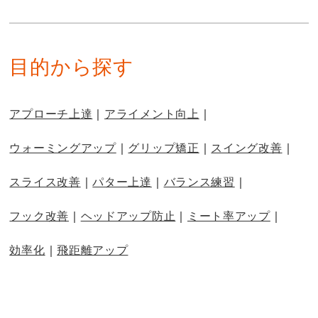
目的から探す
アプローチ上達
アライメント向上
ウォーミングアップ
グリップ矯正
スイング改善
スライス改善
パター上達
バランス練習
フック改善
ヘッドアップ防止
ミート率アップ
効率化
飛距離アップ