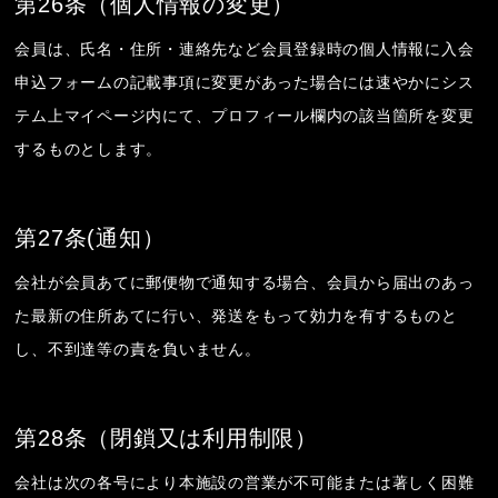
第26条（個人情報の変更）
会員は、氏名・住所・連絡先など会員登録時の個人情報に入会
申込フォームの記載事項に変更があった場合には速やかにシス
テム上マイページ内にて、プロフィール欄内の該当箇所を変更
するものとします。
第27条(通知）
会社が会員あてに郵便物で通知する場合、会員から届出のあっ
た最新の住所あてに行い、発送をもって効力を有するものと
し、不到達等の責を負いません。
第28条（閉鎖又は利用制限）
会社は次の各号により本施設の営業が不可能または著しく困難