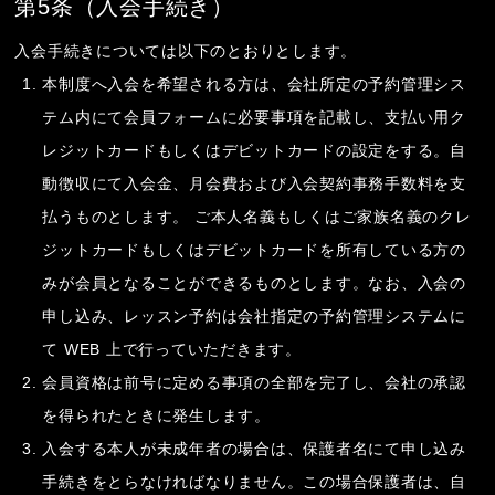
第5条（入会手続き）
入会手続きについては以下のとおりとします。
本制度へ入会を希望される方は、会社所定の予約管理シス
テム内にて会員フォームに必要事項を記載し、支払い用ク
レジットカードもしくはデビットカードの設定をする。自
動徴収にて入会金、月会費および入会契約事務手数料を支
払うものとします。 ご本人名義もしくはご家族名義のクレ
ジットカードもしくはデビットカードを所有している方の
みが会員となることができるものとします。なお、入会の
申し込み、レッスン予約は会社指定の予約管理システムに
て WEB 上で行っていただきます。
会員資格は前号に定める事項の全部を完了し、会社の承認
を得られたときに発生します。
入会する本人が未成年者の場合は、保護者名にて申し込み
手続きをとらなければなりません。この場合保護者は、自