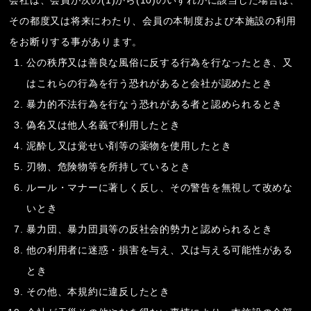
会社は、会員が次の(1)から(10)のいずれかに該当した場合は、
その都度又は将来にわたり、会員の本制度および本施設の利用
をお断りする事があります。
公の秩序又は善良な風俗に反する行為を行なったとき、又
はこれらの行為を行う恐れがあると会社が認めたとき
暴力的不法行為を行なう恐れがある者と認められるとき
偽名又は他人名義で利用したとき
泥酔し又は覚せい剤等の薬物を使用したとき
刃物、危険物等を所持しているとき
ルール・マナーに著しく反し、その警告を無視して改めな
いとき
暴力団、暴力団員等の反社会的勢力と認められるとき
他の利用者に迷惑・損害を与え、又は与える可能性がある
とき
その他、本規約に違反したとき