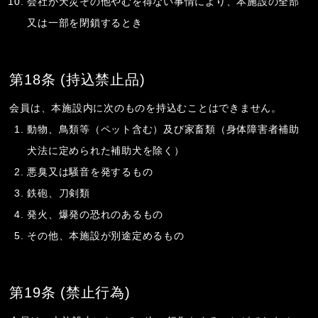
会社が天災その他やむを得ない事情により、本施設の全部
又は一部を閉鎖するとき
第18条 (持込禁止品)
会員は、本施設内に次のものを持込むことはできません。
動物、鳥類等（ペット含む）及び家畜類（身体障害者補助
犬法に定められた補助犬を除く）
悪臭又は騒音を発するもの
鉄砲、刀剣類
発火、爆発の恐れのあるもの
その他、本施設が別途定めるもの
第19条 (禁止行為)