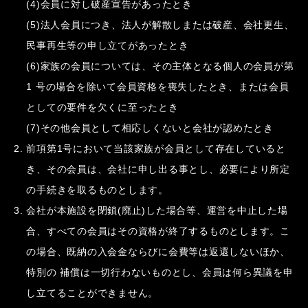
(4)会員に対し破産宣告があったとき
(5)法人会員につき、法人が解散しまたは破産、会社更生、
民事再生等の申し立てがあったとき
(6)家族の会員については、その主体となる個人の会員が第
1 号の場合を除いて会員資格を喪失したとき、または会員
としての要件を欠くに至ったとき
(7)その他会員として相応しくないと会社が認めたとき
前項第1号において当該家族が会員として存在していると
き、その会員は、会社に申し出る事とし、必要により所定
の手続きを取るものとします。
会社が本施設を閉鎖(廃止)した場合等、運営を中止した場
合、すべての会員はその資格が終了するものとします。こ
の場合、既納の入会金ならびに会費等は返還しないほか、
特別の 補償は一切行わないものとし、会員は何ら異議を申
し立てることができません。