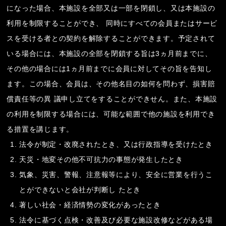
になった場合、本施設を全部又は一部を閉鎖し、又は本施設の
利用を制限することができ、 同時にすべての会員またはサービ
スを受ける者との契約を解除することができます。予定されて
いる場合には、本施設の全部を閉鎖する旨は3ヵ月前までに、
その他の場合には1ヵ月前までに会員に対してその旨を告知し
ます。この場合、会員は、その他名目の如何を問わず、損害賠
償責任等の異 議申し立てをすることができせん。また、本施設
の利用を制限する場合には、可能な範囲で他の施設を利用でき
る措置を講じます。
法令が制定・改廃されたとき、又は行政指導を受けたとき
天災・地変その他不可抗力の事態が発生したとき
気象、災害、警報、注意報等により、安全に営業を行うこ
とができないと会社が判断し たとき
著しい社会・経済情勢の変化があったとき
法令に基づく点検・改善及び必要な施設改修などがある場