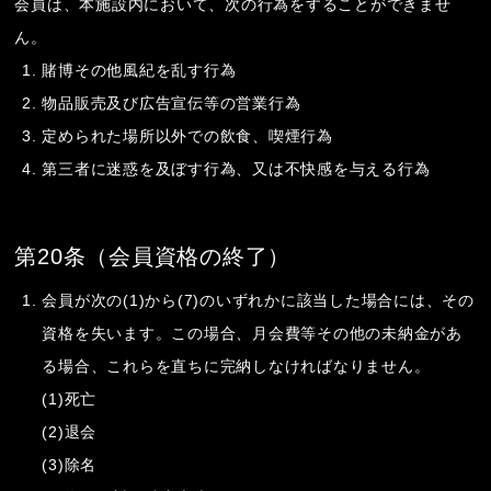
会員は、本施設内において、次の行為をすることができませ
ん。
賭博その他風紀を乱す行為
物品販売及び広告宣伝等の営業行為
定められた場所以外での飲食、喫煙行為
第三者に迷惑を及ぼす行為、又は不快感を与える行為
第20条（会員資格の終了）
会員が次の(1)から(7)のいずれかに該当した場合には、その
資格を失います。この場合、月会費等その他の未納金があ
る場合、これらを直ちに完納しなければなりません。
(1)死亡
(2)退会
(3)除名