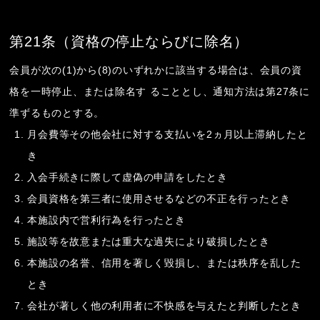
第21条（資格の停止ならびに除名）
会員が次の(1)から(8)のいずれかに該当する場合は、会員の資
格を一時停止、または除名す ることとし、通知方法は第27条に
準ずるものとする。
月会費等その他会社に対する支払いを2ヵ月以上滞納したと
き
入会手続きに際して虚偽の申請をしたとき
会員資格を第三者に使用させるなどの不正を行ったとき
本施設内で営利行為を行ったとき
施設等を故意または重大な過失により破損したとき
本施設の名誉、信用を著しく毀損し、または秩序を乱した
とき
会社が著しく他の利用者に不快感を与えたと判断したとき