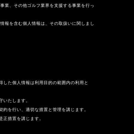
ジ事業、その他ゴルフ業界を支援する事業を行っ
人情報を含む個人情報は、その取扱いに関しまし
得した個人情報は利用目的の範囲内の利用と
守いたします。
契約を行い、適切な措置と管理を講じます。
是正措置を講じます。