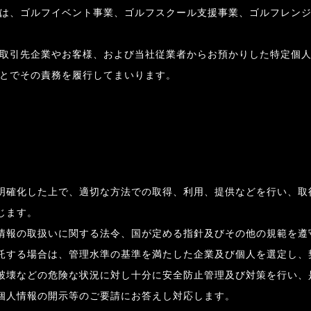
は、ゴルフイベント事業、ゴルフスクール支援事業、ゴルフレン
取引先企業やお客様、および当社従業者からお預かりした特定個
とでその責務を履行してまいります。
明確化した上で、適切な方法での取得、利用、提供などを行い、取
じます。
情報の取扱いに関する法令、国が定める指針及びその他の規範を遵
託する場合は、管理水準の基準を満たした企業及び個人を選定し、
破壊などの危険な状況に対し十分に安全防止管理及び対策を行い、
個人情報の開示等のご要請にお答えし対応します。