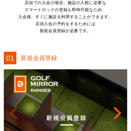
店頭での入会の場合、施設の入館に必要な
スマートロックの登録も即時可能なため、
入会後、すぐに施設を利用することができます。
店頭入会の予約をするためには
新規会員登録が必要です。
01
新規会員登録