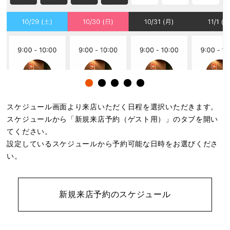
スケジュール画面より来店いただく日程を選択いただきます。
スケジュールから「新規来店予約（ゲスト用）」のタブを開い
てください。
設定しているスケジュールから予約可能な日時をお選びくださ
い。
新規来店予約のスケジュール