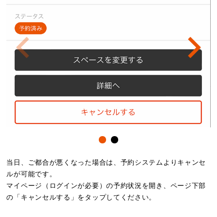
当日、ご都合が悪くなった場合は、予約システムよりキャンセ
ルが可能です。
マイページ（ログインが必要）の予約状況を開き、ページ下部
の「キャンセルする」をタップしてください。