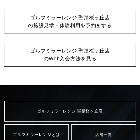
ゴルフミラーレンジ 聖蹟桜ヶ丘店
の施設見学・体験利用を予約をする
ゴルフミラーレンジ 聖蹟桜ヶ丘店
のWeb入会方法を見る
ゴルフミラーレンジ 聖蹟桜ヶ丘店
ゴルフミラーレンジとは
店舗一覧