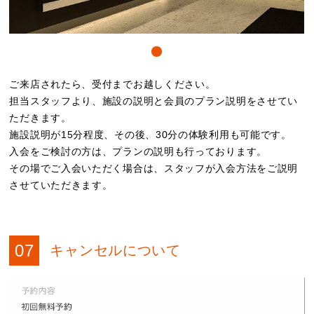
ご来店されたら、受付までお越しください。
担当スタッフより、施設の説明と会員のプラン説明をさせてい
ただきます。
施設説明が15分程度、その後、30分の体験利用も可能です。
入会をご検討の方は、プランの説明も行っております。
その場でご入会いただく場合は、スタッフが入会方法をご説明
させていただきます。
07
キャンセルについて